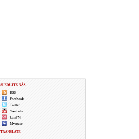
SLEDUJTE NÁS
RSS
Facebook
Twitter
YouTube
LastFM
Myspace
TRANSLATE