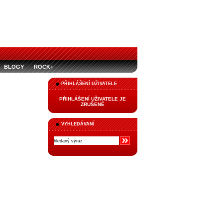
BLOGY
ROCK+
PŘIHLÁŠENÍ UŽIVATELE
PŘIHLÁŠENÍ UŽIVATELE JE
ZRUŠENÉ
VYHLEDÁVANÍ