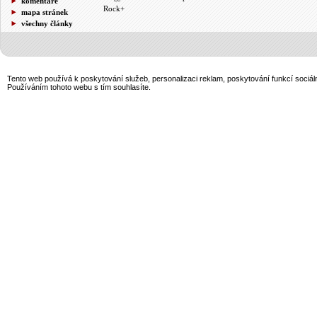
komentáře
Rock+
mapa stránek
všechny články
Tento web používá k poskytování služeb, personalizaci reklam, poskytování funkcí sociál
Používáním tohoto webu s tím souhlasíte.