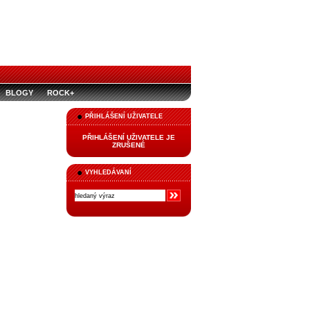
BLOGY
ROCK+
PŘIHLÁŠENÍ UŽIVATELE
PŘIHLÁŠENÍ UŽIVATELE JE
ZRUŠENÉ
VYHLEDÁVANÍ