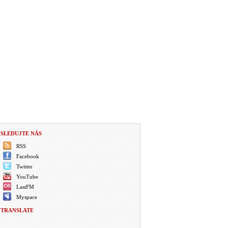
SLEDUJTE NÁS
RSS
Facebook
Twitter
YouTube
LastFM
Myspace
TRANSLATE