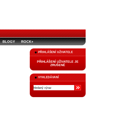
BLOGY
ROCK+
PŘIHLÁŠENÍ UŽIVATELE
PŘIHLÁŠENÍ UŽIVATELE JE
ZRUŠENÉ
VYHLEDÁVANÍ