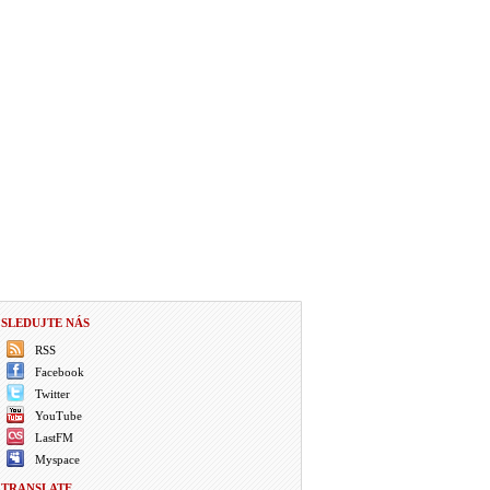
SLEDUJTE NÁS
RSS
Facebook
Twitter
YouTube
LastFM
Myspace
TRANSLATE