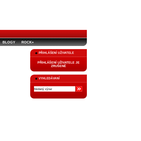
BLOGY
ROCK+
PŘIHLÁŠENÍ UŽIVATELE
PŘIHLÁŠENÍ UŽIVATELE JE
ZRUŠENÉ
VYHLEDÁVANÍ