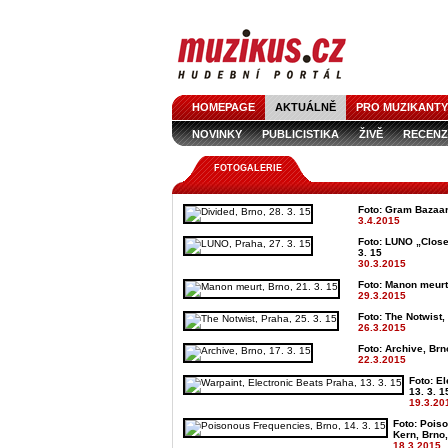
HOMEPAGE
AKTUÁLNĚ
PRO MUZIKANTY
NOVINKY
PUBLICISTIKA
ŽIVĚ
RECENZ
FOTOGALERIE
Foto: Gram Bazaar 
3.4.2015
Foto: LUNO „Close
3. 15
30.3.2015
Foto: Manon meurt 
29.3.2015
Foto: The Notwist,
26.3.2015
Foto: Archive, Brno
22.3.2015
Foto: El
13. 3. 1
19.3.20
Foto: Pois
Kern, Brno,
18.3.2015