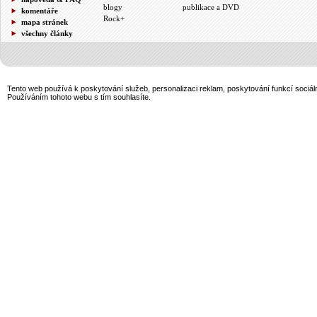
blogy
publikace a DVD
komentáře
Rock+
mapa stránek
všechny články
Tento web používá k poskytování služeb, personalizaci reklam, poskytování funkcí sociál
Používáním tohoto webu s tím souhlasíte.