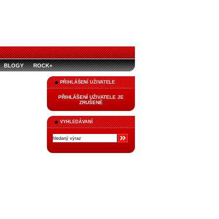
BLOGY
ROCK+
PŘIHLÁŠENÍ UŽIVATELE
PŘIHLÁŠENÍ UŽIVATELE JE
ZRUŠENÉ
VYHLEDÁVANÍ