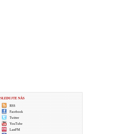
SLEDUJTE NÁS
RSS
Facebook
Twitter
YouTube
LastFM