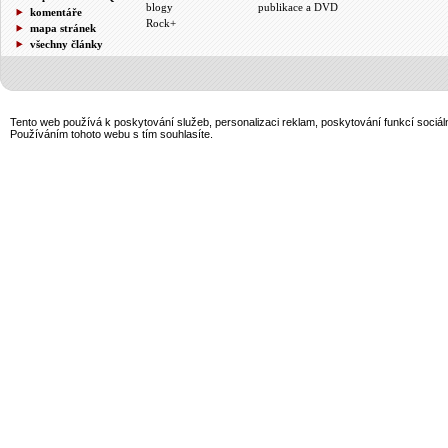
blogy
publikace a DVD
komentáře
Rock+
mapa stránek
všechny články
Tento web používá k poskytování služeb, personalizaci reklam, poskytování funkcí sociál
Používáním tohoto webu s tím souhlasíte.