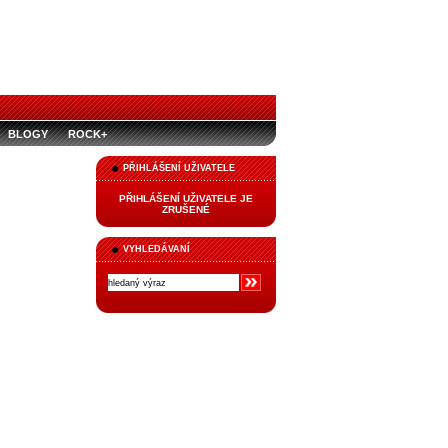
BLOGY
ROCK+
PŘIHLÁŠENÍ UŽIVATELE
PŘIHLÁŠENÍ UŽIVATELE JE
ZRUŠENÉ
VYHLEDÁVANÍ