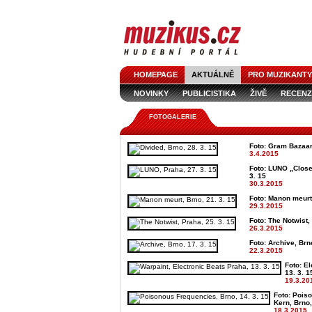
HOMEPAGE
AKTUÁLNĚ
PRO MUZIKANTY
NOVINKY
PUBLICISTIKA
ŽIVĚ
RECENZ
FOTOGALERIE
Foto: Gram Bazaar 
3.4.2015
Foto: LUNO „Close
3. 15
30.3.2015
Foto: Manon meurt 
29.3.2015
Foto: The Notwist,
26.3.2015
Foto: Archive, Brno
22.3.2015
Foto: El
13. 3. 1
19.3.20
Foto: Pois
Kern, Brno,
18.3.2015