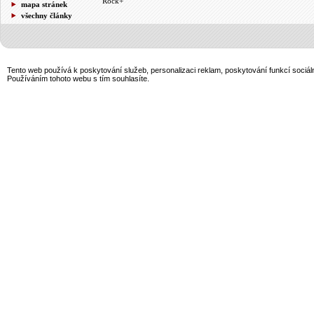
Rock+
mapa stránek
všechny články
Tento web používá k poskytování služeb, personalizaci reklam, poskytování funkcí sociál
Používáním tohoto webu s tím souhlasíte.