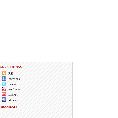
SLEDUJTE NÁS
RSS
Facebook
Twitter
YouTube
LastFM
Myspace
TRANSLATE