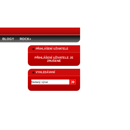
BLOGY
ROCK+
PŘIHLÁŠENÍ UŽIVATELE
PŘIHLÁŠENÍ UŽIVATELE JE
ZRUŠENÉ
VYHLEDÁVANÍ