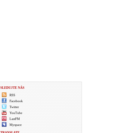
SLEDUJTE NÁS
RSS
Facebook
Twitter
YouTube
LastFM
Myspace
TRANSLATE