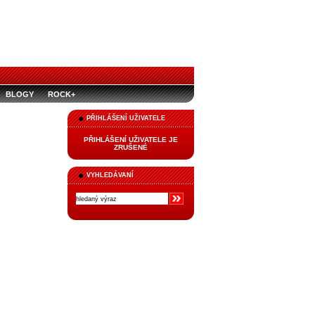
BLOGY
ROCK+
PŘIHLÁŠENÍ UŽIVATELE
PŘIHLÁŠENÍ UŽIVATELE JE
ZRUŠENÉ
VYHLEDÁVANÍ