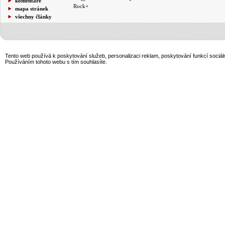
komentáře
Rock+
mapa stránek
všechny články
Tento web používá k poskytování služeb, personalizaci reklam, poskytování funkcí sociál
Používáním tohoto webu s tím souhlasíte.