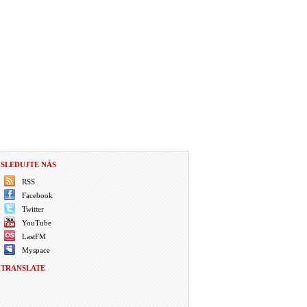
SLEDUJTE NÁS
RSS
Facebook
Twitter
YouTube
LastFM
Myspace
TRANSLATE