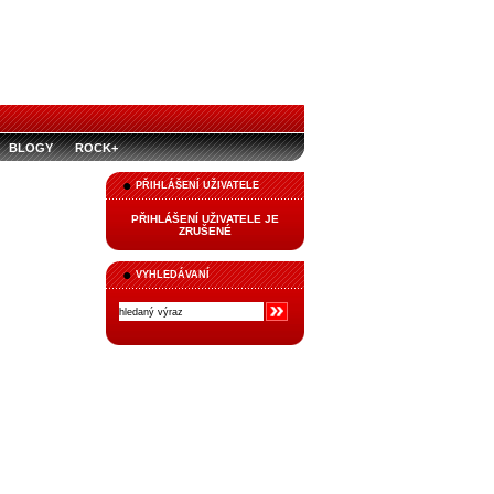
BLOGY
ROCK+
PŘIHLÁŠENÍ UŽIVATELE
PŘIHLÁŠENÍ UŽIVATELE JE
ZRUŠENÉ
VYHLEDÁVANÍ