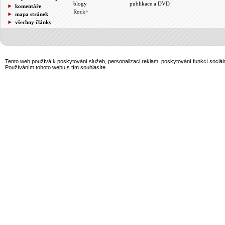
blogy
publikace a DVD
komentáře
Rock+
mapa stránek
všechny články
Tento web používá k poskytování služeb, personalizaci reklam, poskytování funkcí sociál
Používáním tohoto webu s tím souhlasíte.