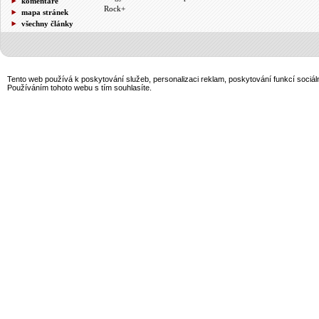
komentáře
Rock+
mapa stránek
všechny články
Tento web používá k poskytování služeb, personalizaci reklam, poskytování funkcí sociál
Používáním tohoto webu s tím souhlasíte.