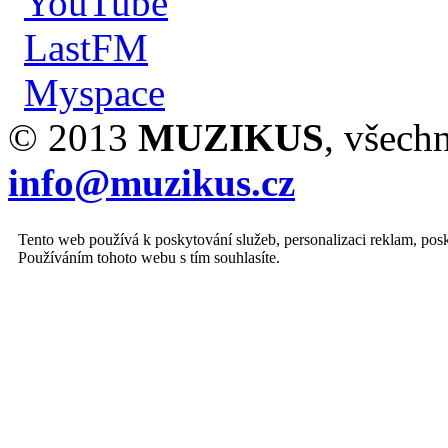
YouTube
LastFM
Myspace
© 2013
MUZIKUS
, všech
info@muzikus.cz
Tento web používá k poskytování služeb, personalizaci reklam, posk
Používáním tohoto webu s tím souhlasíte.