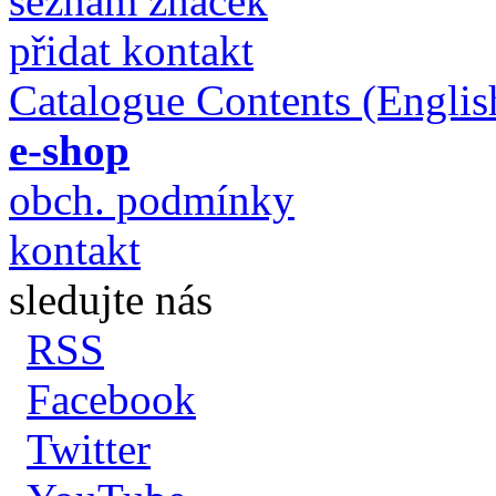
seznam značek
přidat kontakt
Catalogue Contents (Englis
e-shop
obch. podmínky
kontakt
sledujte nás
RSS
Facebook
Twitter