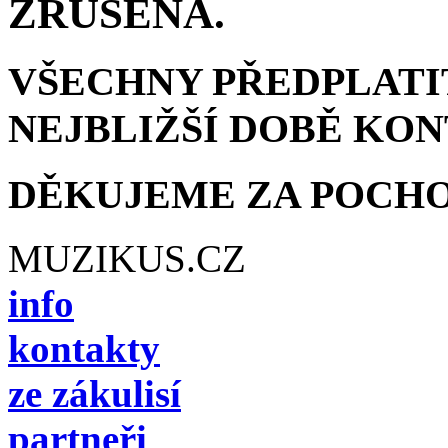
ZRUŠENÁ.
VŠECHNY PŘEDPLATI
NEJBLIŽŠÍ DOBĚ KO
DĚKUJEME ZA POCH
MUZIKUS.CZ
info
kontakty
ze zákulisí
partneři