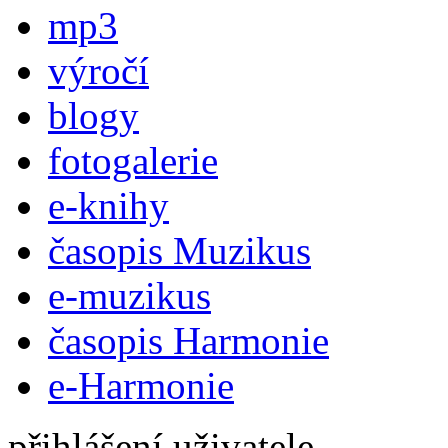
mp3
výročí
blogy
fotogalerie
e-knihy
časopis Muzikus
e-muzikus
časopis Harmonie
e-Harmonie
přihlášení uživatele