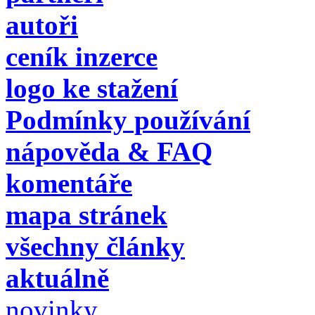
autoři
ceník inzerce
logo ke stažení
Podmínky používání
nápověda & FAQ
komentáře
mapa stránek
všechny články
aktuálně
novinky