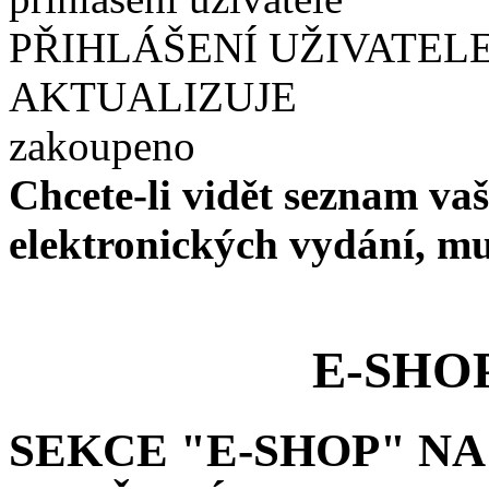
PŘIHLÁŠENÍ UŽIVATELE
AKTUALIZUJE
zakoupeno
Chcete-li vidět seznam va
elektronických vydání, mus
E-SHO
SEKCE "E-SHOP" NA