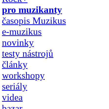
pro muzikanty
časopis Muzikus
e-muzikus
novinky
testy nástrojů
články
workshopy
seriály
videa
bazar