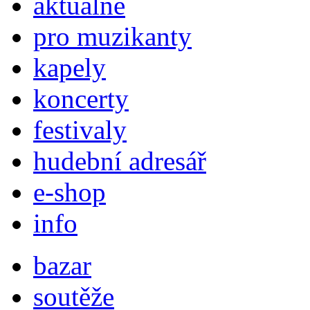
aktuálně
pro muzikanty
kapely
koncerty
festivaly
hudební adresář
e-shop
info
bazar
soutěže