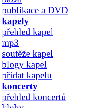
publikace a DVD
kapely
přehled kapel
mp3
soutěže kapel
blogy kapel
přidat kapelu
koncerty
přehled koncertů
kluby