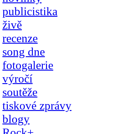
publicistika
živě
recenze
song dne
fotogalerie
výročí
soutěže
tiskové zprávy
blogy
Rock+