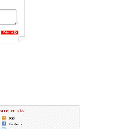
*
Odeslat:
SLEDUJTE NÁS
RSS
Facebook