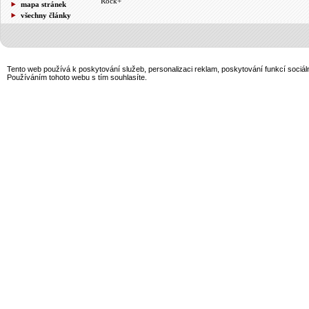
Rock+
mapa stránek
všechny články
Tento web používá k poskytování služeb, personalizaci reklam, poskytování funkcí sociál
Používáním tohoto webu s tím souhlasíte.