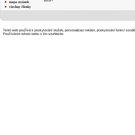
Rock+
mapa stránek
všechny články
Tento web používá k poskytování služeb, personalizaci reklam, poskytování funkcí sociál
Používáním tohoto webu s tím souhlasíte.