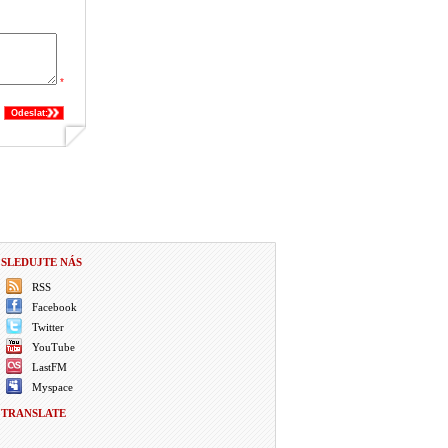
*
Odeslat:
SLEDUJTE NÁS
RSS
Facebook
Twitter
YouTube
LastFM
Myspace
TRANSLATE