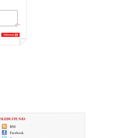
*
Odeslat:
SLEDUJTE NÁS
RSS
Facebook