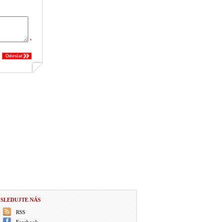
*
Odeslat:
SLEDUJTE NÁS
RSS
Facebook