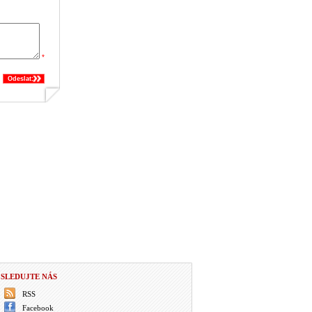
*
Odeslat:
SLEDUJTE NÁS
RSS
Facebook