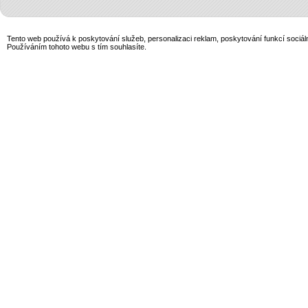
Tento web používá k poskytování služeb, personalizaci reklam, poskytování funkcí sociál
Používáním tohoto webu s tím souhlasíte.