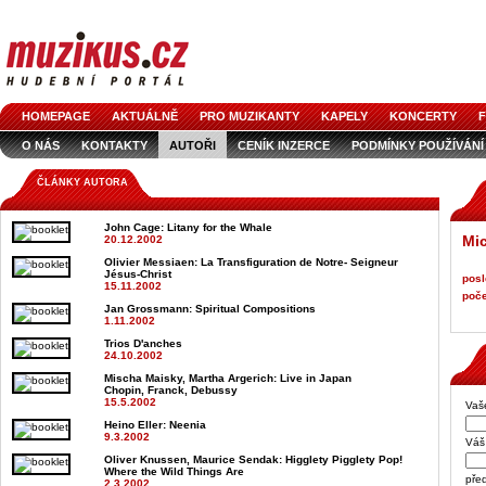
HOMEPAGE
AKTUÁLNĚ
PRO MUZIKANTY
KAPELY
KONCERTY
F
O NÁS
KONTAKTY
AUTOŘI
CENÍK INZERCE
PODMÍNKY POUŽÍVÁNÍ
LOGO KE STAŽENÍ
VŠECHNY ČLÁNKY
INZERCE V ČASOPISE
AUDIOS
ČLÁNKY AUTORA
John Cage
: Litany for the Whale
Mic
20.12.2002
Olivier Messiaen
: La Transfiguration de Notre- Seigneur
Jésus-Christ
posl
15.11.2002
poče
Jan Grossmann
: Spiritual Compositions
1.11.2002
Trios D'anches
24.10.2002
Mischa Maisky, Martha Argerich
: Live in Japan
Chopin, Franck, Debussy
15.5.2002
Vaš
Heino Eller
: Neenia
9.3.2002
Váš 
Oliver Knussen, Maurice Sendak
: Higglety Pigglety Pop!
Where the Wild Things Are
pře
2.3.2002