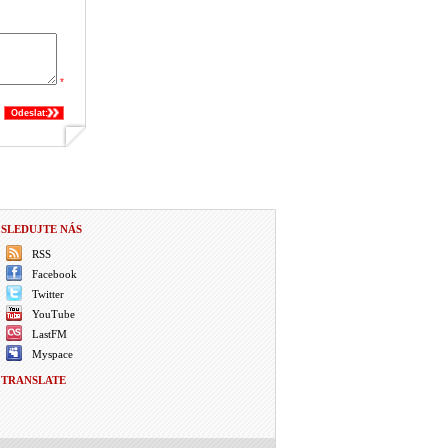
*
Odeslat:
SLEDUJTE NÁS
RSS
Facebook
Twitter
YouTube
LastFM
Myspace
TRANSLATE